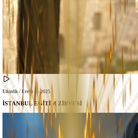
Etkinlik / Event
—
2025
İSTANBUL EĞİTİM ZİRVESİ