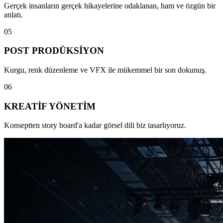
Gerçek insanların gerçek hikayelerine odaklanan, ham ve özgün bir
anlatı.
0
5
POST PRODÜKSİYON
Kurgu, renk düzenleme ve VFX ile mükemmel bir son dokunuş.
0
6
KREATİF YÖNETİM
Konseptten story board'a kadar görsel dili biz tasarlıyoruz.