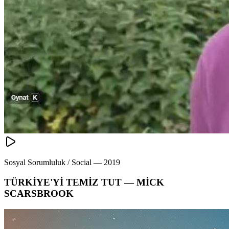
Sosyal Sorumluluk / Social
—
2019
TÜRKİYE'Yİ TEMİZ TUT — MİCK
SCARSBROOK