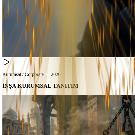
Kurumsal / Corporate
—
2026
İNŞA KURUMSAL TANITIM