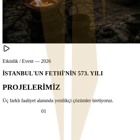
Etkinlik / Event
—
2026
İSTANBUL'UN FETHİ'NİN 573. YILI
PROJELERİMİZ
Üç farklı faaliyet alanında yenilikçi çözümler üretiyoruz.
VİDEO PROJECT
0
1