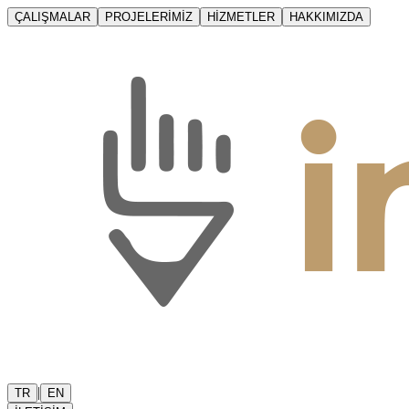
ÇALIŞMALAR
PROJELERİMİZ
HİZMETLER
HAKKIMIZDA
|
TR
EN