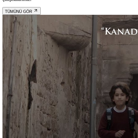
TÜMÜNÜ GÖR