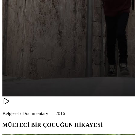
Belgesel / Documentary
—
2016
MÜLTECİ BİR ÇOCUĞUN HİKAYESİ