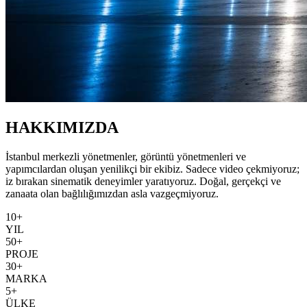
HAKKIMIZDA
İstanbul merkezli yönetmenler, görüntü yönetmenleri ve
yapımcılardan oluşan yenilikçi bir ekibiz. Sadece video çekmiyoruz;
iz bırakan sinematik deneyimler yaratıyoruz. Doğal, gerçekçi ve
zanaata olan bağlılığımızdan asla vazgeçmiyoruz.
10+
YIL
50+
PROJE
30+
MARKA
5+
ÜLKE