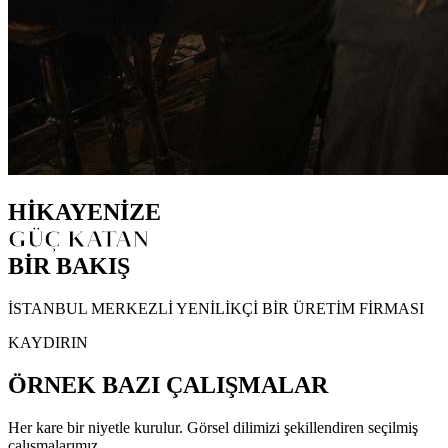
HİKAYENİZE
GÜÇ KATAN
BİR BAKIŞ
İSTANBUL MERKEZLİ YENİLİKÇİ BİR ÜRETİM FİRMASI
KAYDIRIN
ÖRNEK BAZI ÇALIŞMALAR
Her kare bir niyetle kurulur. Görsel dilimizi şekillendiren seçilmiş
çalışmalarımız.