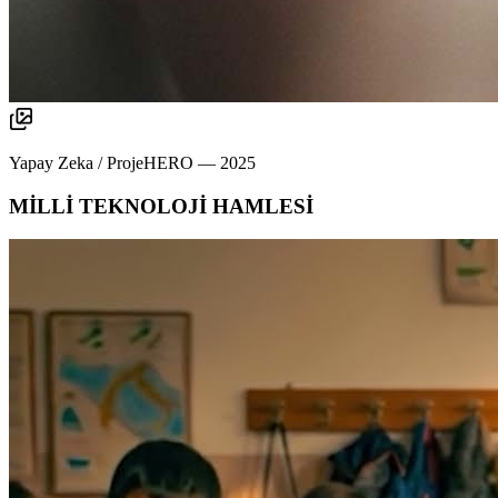
Yapay Zeka / ProjeHERO
—
2025
MİLLİ TEKNOLOJİ HAMLESİ