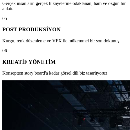
Gerçek insanların gerçek hikayelerine odaklanan, ham ve özgün bir
anlatı.
0
5
POST PRODÜKSİYON
Kurgu, renk düzenleme ve VFX ile mükemmel bir son dokunuş.
0
6
KREATİF YÖNETİM
Konseptten story board'a kadar görsel dili biz tasarlıyoruz.