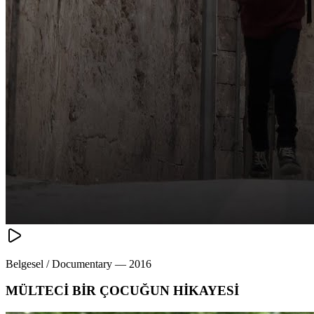
Belgesel / Documentary
—
2016
MÜLTECİ BİR ÇOCUĞUN HİKAYESİ