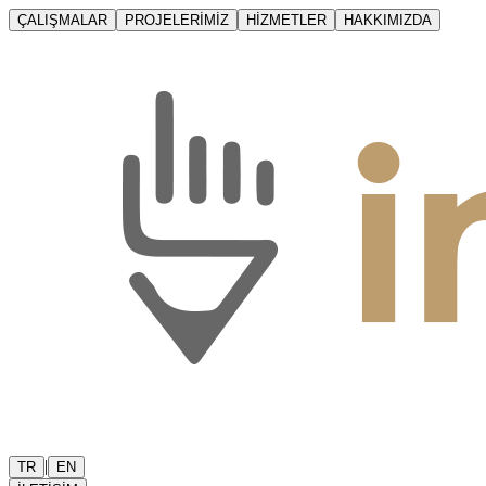
ÇALIŞMALAR
PROJELERİMİZ
HİZMETLER
HAKKIMIZDA
|
TR
EN