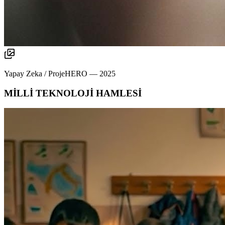
Yapay Zeka / ProjeHERO
—
2025
MİLLİ TEKNOLOJİ HAMLESİ