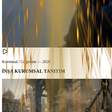
Kurumsal / Corporate
—
2026
İNŞA KURUMSAL TANITIM