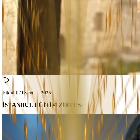
Etkinlik / Event
—
2025
İSTANBUL EĞİTİM ZİRVESİ