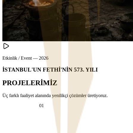
Etkinlik / Event
—
2026
İSTANBUL'UN FETHİ'NİN 573. YILI
PROJELERİMİZ
Üç farklı faaliyet alanında yenilikçi çözümler üretiyoruz.
VİDEO PROJECT
0
1