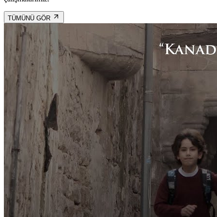
TÜMÜNÜ GÖR