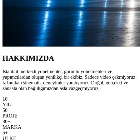
HAKKIMIZDA
İstanbul merkezli yönetmenler, görüntü yönetmenleri ve
yapımcılardan oluşan yenilikçi bir ekibiz. Sadece video çekmiyoruz;
iz bırakan sinematik deneyimler yaratıyoruz. Doğal, gerçekçi ve
zanaata olan bağlılığımızdan asla vazgeçmiyoruz.
10+
YIL
50+
PROJE
30+
MARKA
5+
ÜLKE