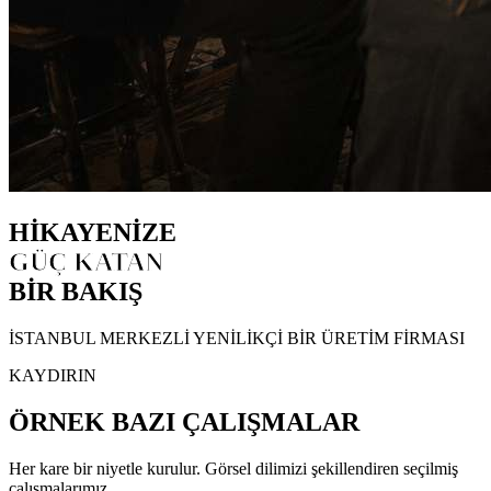
HİKAYENİZE
GÜÇ KATAN
BİR BAKIŞ
İSTANBUL MERKEZLİ YENİLİKÇİ BİR ÜRETİM FİRMASI
KAYDIRIN
ÖRNEK BAZI ÇALIŞMALAR
Her kare bir niyetle kurulur. Görsel dilimizi şekillendiren seçilmiş
çalışmalarımız.