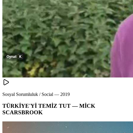
Sosyal Sorumluluk / Social
—
2019
TÜRKİYE'Yİ TEMİZ TUT — MİCK
SCARSBROOK