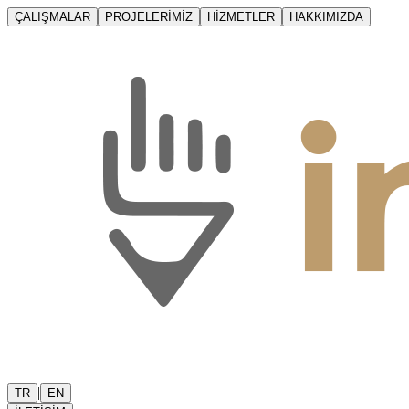
ÇALIŞMALAR
PROJELERİMİZ
HİZMETLER
HAKKIMIZDA
|
TR
EN