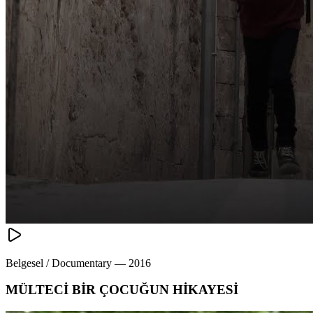
Belgesel / Documentary
—
2016
MÜLTECİ BİR ÇOCUĞUN HİKAYESİ