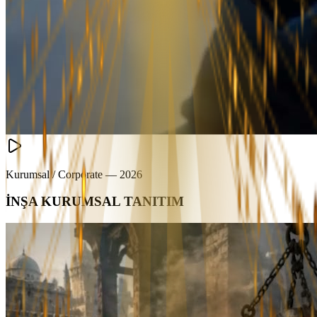
Kurumsal / Corporate
—
2026
İNŞA KURUMSAL TANITIM