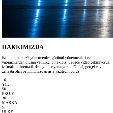
HAKKIMIZDA
İstanbul merkezli yönetmenler, görüntü yönetmenleri ve
yapımcılardan oluşan yenilikçi bir ekibiz. Sadece video çekmiyoruz;
iz bırakan sinematik deneyimler yaratıyoruz. Doğal, gerçekçi ve
zanaata olan bağlılığımızdan asla vazgeçmiyoruz.
10+
YIL
50+
PROJE
30+
MARKA
5+
ÜLKE