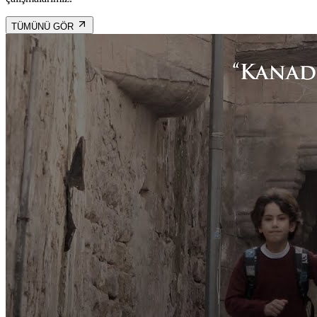
TÜMÜNÜ GÖR