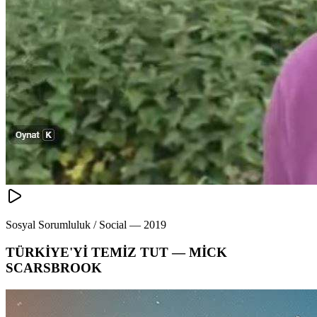
Sosyal Sorumluluk / Social
—
2019
TÜRKİYE'Yİ TEMİZ TUT — MİCK
SCARSBROOK