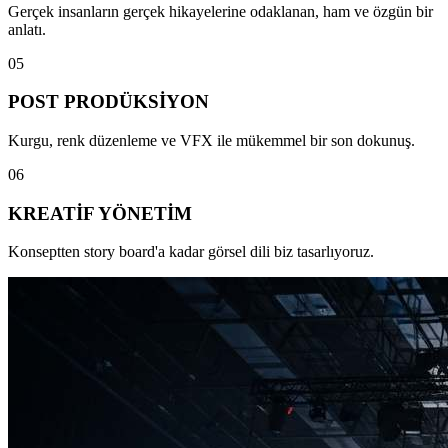
Gerçek insanların gerçek hikayelerine odaklanan, ham ve özgün bir
anlatı.
0
5
POST PRODÜKSİYON
Kurgu, renk düzenleme ve VFX ile mükemmel bir son dokunuş.
0
6
KREATİF YÖNETİM
Konseptten story board'a kadar görsel dili biz tasarlıyoruz.