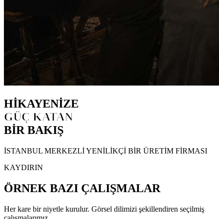
HİKAYENİZE
GÜÇ KATAN
BİR BAKIŞ
İSTANBUL MERKEZLİ YENİLİKÇİ BİR ÜRETİM FİRMASI
KAYDIRIN
ÖRNEK BAZI ÇALIŞMALAR
Her kare bir niyetle kurulur. Görsel dilimizi şekillendiren seçilmiş
çalışmalarımız.