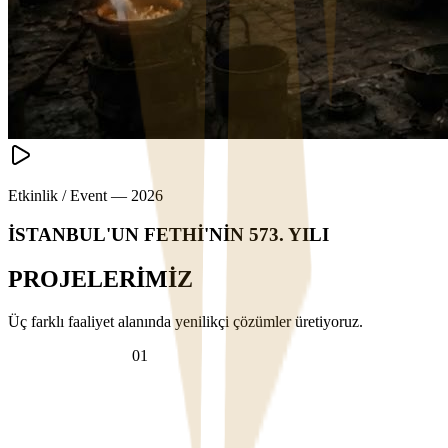
Etkinlik / Event
—
2026
İSTANBUL'UN FETHİ'NİN 573. YILI
PROJELERİMİZ
Üç farklı faaliyet alanında yenilikçi çözümler üretiyoruz.
VİDEO PROJECT
0
1