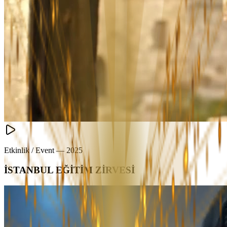
Etkinlik / Event
—
2025
İSTANBUL EĞİTİM ZİRVESİ