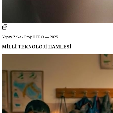
Yapay Zeka / ProjeHERO
—
2025
MİLLİ TEKNOLOJİ HAMLESİ